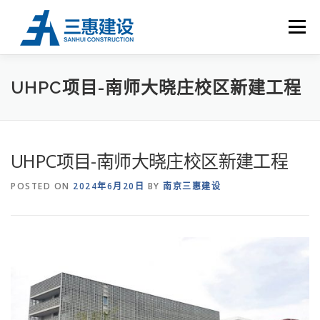
Skip to content
Menu
首 页
关于三惠
荣誉资质
工程业绩
UHPC
UHPC项目-南师大晓庄校区新建工程
新闻中心
联系我们
UHPC项目-南师大晓庄校区新建工程
POSTED ON
2024年6月20日
BY
南京三惠建设