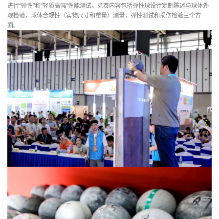
进行“弹性”和“轻质高强”性能测试。竞赛内容包括弹性球设计定制陈述与球体外
观检验，球体合规性（实物尺寸和重量）测量，弹性测试和损伤检验三个方
面。