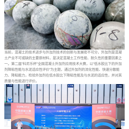
当前，混凝土的技术进步与外加剂技术的创新与发展密不可分，外加剂是混凝
土产业不可或缺的主要原材料，是决定混凝土工作性能、耐久性的重要因素之
一。第二届“科尼乐杯”全国混凝土外加剂应用技术大赛，以“低水胶比下的外加
剂降粘性能与水泥适应性评价”为主题，通过外加剂的流化性能、快速分散能
力、降粘能力，检验外加剂在低水胶比下降粘性能及与水泥的适应性，并对其
质量与性能进行评价。