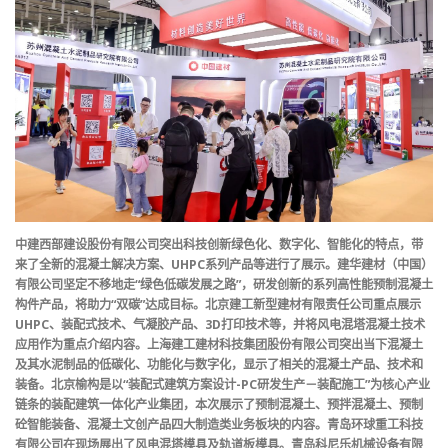
中建西部建设股份有限公司突出科技创新绿色化、数字化、智能化的特点，带
来了全新的混凝土解决方案、UHPC系列产品等进行了展示。建华建材（中国）
有限公司坚定不移地走“绿色低碳发展之路”，研发创新的系列高性能预制混凝土
构件产品，将助力“双碳”达成目标。北京建工新型建材有限责任公司重点展示
UHPC、装配式技术、气凝胶产品、3D打印技术等，并将风电混塔混凝土技术
应用作为重点介绍内容。上海建工建材科技集团股份有限公司突出当下混凝土
及其水泥制品的低碳化、功能化与数字化，显示了相关的混凝土产品、技术和
装备。北京榆构是以“装配式建筑方案设计-PC研发生产－装配施工”为核心产业
链条的装配建筑一体化产业集团，本次展示了预制混凝土、预拌混凝土、预制
砼智能装备、混凝土文创产品四大制造类业务板块的内容。青岛环球重工科技
有限公司在现场展出了风电混塔模具及轨道板模具。青岛科尼乐机械设备有限