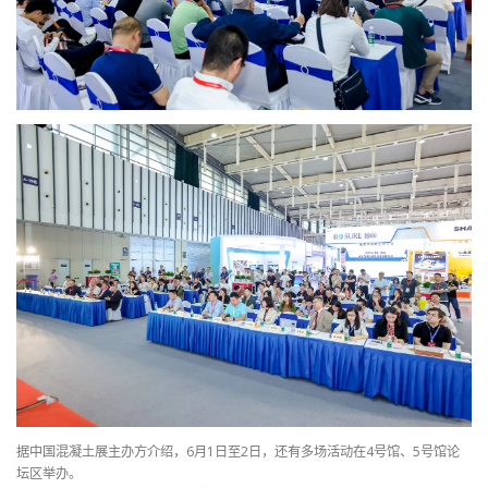
据中国混凝土展主办方介绍，6月1日至2日，还有多场活动在4号馆、5号馆论
坛区举办。