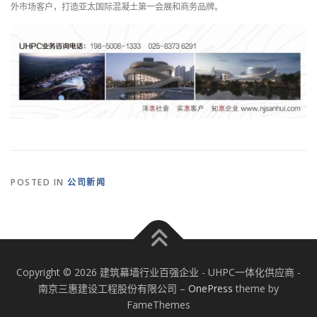
外市场客户，打造亚太国际混凝土第一会展和商务品牌。
POSTED IN
公司新闻
Copyright © 2026 建筑幕墙行业百强企业 - UHPC一体化供应商 -
南京三惠建设工程股份有限公司
–
OnePress
theme by
FameThemes