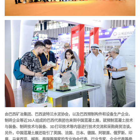
由巴西矿冶集团、巴西波特兰水泥协会，以及巴西预制构件和设备生产企业、
制砖企业等近30人组成的巴西代表团也来到中国混凝土展，就预制混凝土技术
与装备、制砖技术与装备、3D打印技术等内容进行技术交流和采购商贸洽谈。
另外，中国混凝土展还吸引了英国、法国、日本、德国、阿联酋、俄罗斯、印
度、马来西亚、越南、泰国等国家的专业协会代表、行业专家、企业代表等参