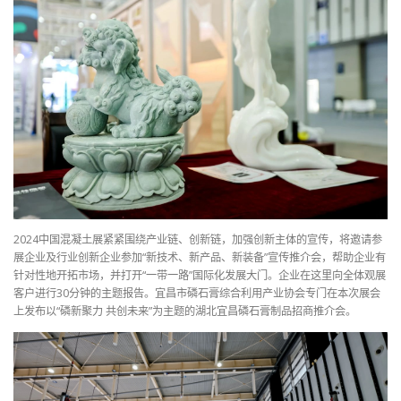
2024中国混凝土展紧紧围绕产业链、创新链，加强创新主体的宣传，将邀请参
展企业及行业创新企业参加“新技术、新产品、新装备”宣传推介会，帮助企业有
针对性地开拓市场，并打开“一带一路”国际化发展大门。企业在这里向全体观展
客户进行30分钟的主题报告。宜昌市磷石膏综合利用产业协会专门在本次展会
上发布以“磷新聚力 共创未来”为主题的湖北宜昌磷石膏制品招商推介会。