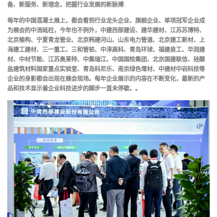
备、新服务、新理念，把握行业发展的新脉搏.
每年的中国混凝土展上，都会看到行业龙头企业、旗舰企业、单项冠军企业成
为展会的中流砥柱，今年也不例外，中建西部建设、建华建材、江苏苏博特、
北京榆构、宁夏青龙管业、北京韩建河山、山东电力管道、北京建工新材、上
海建工建材、三一重工、三和管桩、中淳高科、青岛环球、福建泉工、华润建
材、中材节能、江苏奥莱特、中集瑞江、中国国检集团、北京国建联信、硅酸
盐建筑材料国家重点实验室、青岛科尼乐、南京绿色增材、中建材中岩科技等
企业的身影都会出现在展会现场。每年企业展示的内容在不断变化，最新的产
品和技术显示着企业科技进步的脚步一直未停歇。。