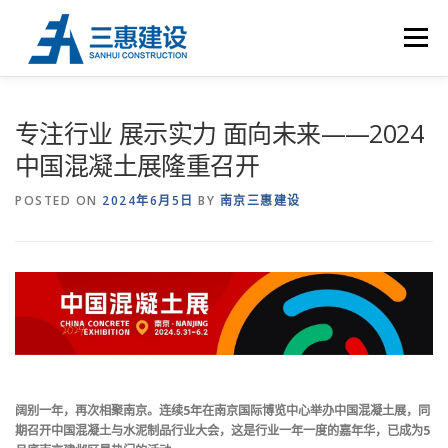
Skip to content
Menu
首 页
关于三惠
荣誉资质
工程业绩
UHPC
专注行业 展示实力 面向未来——2024
中国混凝土展隆重召开
新闻中心
联系我们
POSTED ON
2024年6月5日
BY
南京三惠建设
阔别一年，再次相聚南京。连续5年在南京国际博览中心举办中国混凝土展，同
期召开中国混凝土与水泥制品行业大会，这是行业一年一度的嘉年华，已成为5