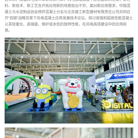
料、新技术、新工艺及开拓应用新的场景层出不穷，面对新应用需求，中国混
凝土与水泥制品协会预拌混凝土分会与北京建工新型建材有限责任公司共同召
开“双碳”战略背景下风电混凝土应用发展技术论坛，探讨高强和超高性能混凝土
以其轻量化、高强度、维护成本低的独特性能，在风电高塔建设中的应用前
景。