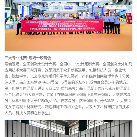
三大专业比赛: 现场一较高低
展会现场，全国混凝土设计大赛、全国UHPC设计定制大赛、全国混凝土外加剂
应用技术大赛同时开赛，这里聚集了众多参赛选手，包括科技人员、企业代
表、院校学生，以及专家评委们和学生志愿者，还有媒体和网络博主也十分关
注这里，南京国际博览中心4号馆、5号馆的论坛区已成为展会最热闹的地方。
第十四届全国混凝土设计大赛以“轻质与高强：基于混凝土强度和密度的混凝土
配合比设计”为大赛主题，混凝土在低体积密度强度下具有高强度，大赛要求混
凝土体积密度不大于1950kg/m3，要求混凝土抗压强度不小于80MPa。大赛面
向从事混凝土材料研究、制造和施工的相关企业，以及大学、科研院所的技术
人员、科技人员和在校学生。