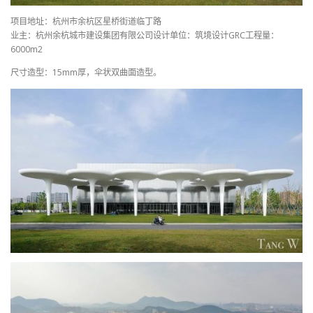
项目地址：杭州市余杭区星桥街道临丁路
业主：杭州余杭城市建设集团有限公司设计单位：筑境设计GRC工程量：
6000m2
尺寸造型：15mm厚，伞状双曲面造型。