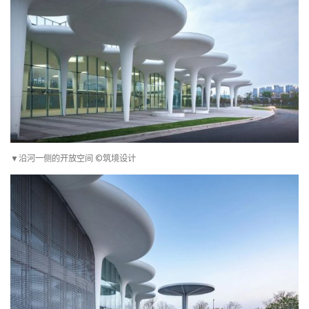
▼沿河一侧的开放空间 ©筑境设计