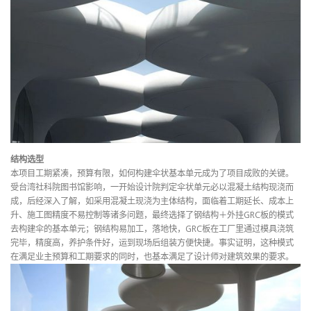
结构选型
本项目工期紧凑，预算有限，如何构建伞状基本单元成为了项目成败的关键。
受台湾社科院图书馆影响，一开始设计院判定伞状单元必以混凝土结构现浇而
成，后经深入了解，如采用混凝土现浇为主体结构，面临着工期延长、成本上
升、施工图精度不易控制等诸多问题，最终选择了钢结构＋外挂GRC板的模式
去构建伞的基本单元；钢结构易加工，落地快，GRC板在工厂里通过模具浇筑
完毕，精度高，养护条件好，运到现场后组装方便快捷。事实证明，这种模式
在满足业主预算和工期要求的同时，也基本满足了设计师对建筑效果的要求。