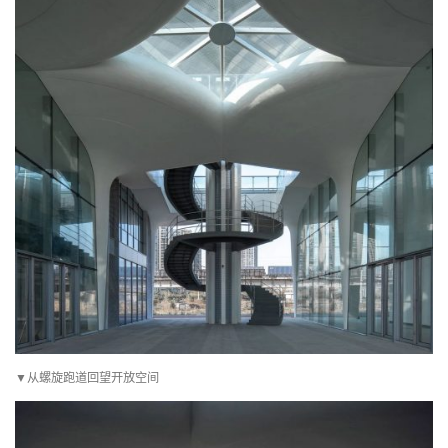
▼从螺旋跑道回望开放空间