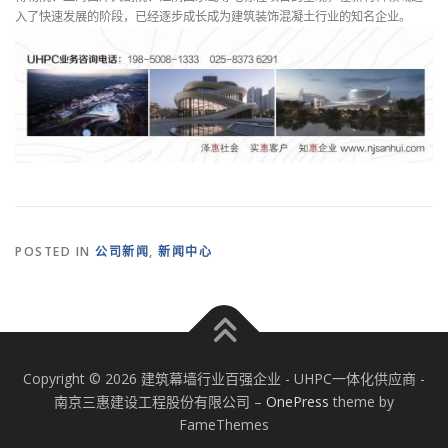
入了快速发展的阶段，已经逐步成长成为建筑装饰混凝土行业的知名企业。
POSTED IN
公司新闻
,
新闻中心
Copyright © 2026 建筑幕墙行业百强企业 - UHPC一体化供应商 -
南京三惠建设工程股份有限公司
–
OnePress
theme by
FameThemes