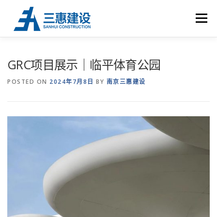
Skip to content
Menu
首 页
关于三惠
荣誉资质
工程业绩
UHPC
GRC项目展示｜临平体育公园
POSTED ON
2024年7月8日
BY
南京三惠建设
新闻中心
联系我们