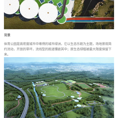
背景
体育公园是高密度城市中难得的城市绿洲，它以生态乐跑为主题，场地景观简
约流动，开放的草坪，流线型的跑道镶嵌其中；原生态绿植被最大限度保留下
来。