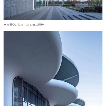
▼跑道穿过健身中心 ©筑境设计