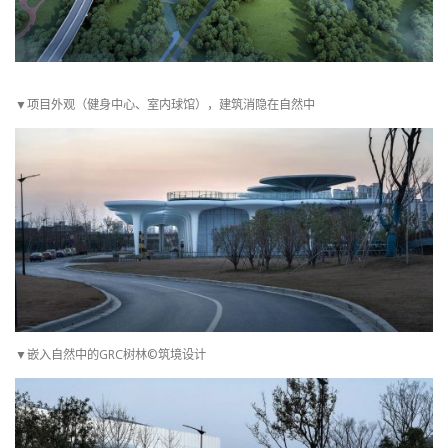
▼项目外观（健身中心、室内球馆），建筑消隐在自然中
▼嵌入自然中的GRC树林©筑境设计