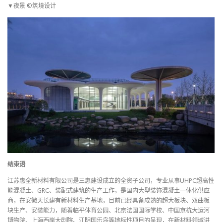
▼夜景 ©筑境设计
结束语
江苏惠全新材料有限公司是三惠建设成立的全资子公司，专业从事UHPC超高性
能混凝土、GRC、装配式建筑的生产工作，是国内大型装饰混凝土一体化供应
商，在安徽天长建有新材料生产基地，目前已经具备成熟的超大板块、双曲板
块生产、安装能力，随着临平体育公园、北京法国国际学校、中国京杭大运河
博物院、上海西岸大剧院、江阴国乐岛等地标性项目的呈现，在新材料领域进