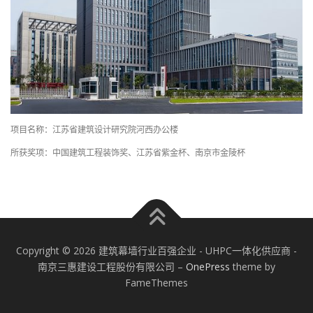
项目名称：江苏省建筑设计研究院河西办公楼
所获奖项：中国建筑工程装饰奖、江苏省紫金杯、南京市金陵杯
Copyright © 2026 建筑幕墙行业百强企业 - UHPC一体化供应商 -
南京三惠建设工程股份有限公司
–
OnePress
theme by
FameThemes