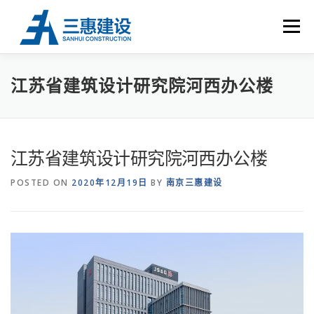
Skip to content
Menu
首 页
关于三惠
荣誉资质
工程业绩
UHPC
江苏省建筑设计研究院河西办公楼
新闻中心
联系我们
江苏省建筑设计研究院河西办公楼
POSTED ON
2020年12月19日
BY
南京三惠建设