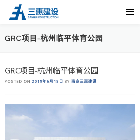
Skip to content
Menu
首 页
关于三惠
荣誉资质
工程业绩
UHPC
GRC项目-杭州临平体育公园
新闻中心
联系我们
GRC项目-杭州临平体育公园
POSTED ON
2019年6月18日
BY
南京三惠建设