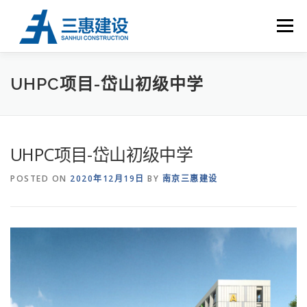
Skip to content
Menu
首 页
关于三惠
荣誉资质
工程业绩
UHPC
UHPC项目-岱山初级中学
新闻中心
联系我们
UHPC项目-岱山初级中学
POSTED ON
2020年12月19日
BY
南京三惠建设